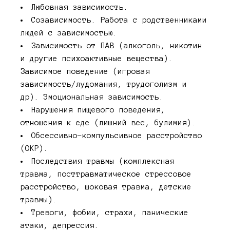
Любовная зависимость.
Созависимость. Работа с родственниками
людей с зависимостью.
Зависимость от ПАВ (алкоголь, никотин
и другие психоактивные вещества).
Зависимое поведение (игровая
зависимость/лудомания, трудоголизм и
др). Эмоциональная зависимость.
Нарушения пищевого поведения,
отношения к еде (лишний вес, булимия).
Обсессивно-компульсивное расстройство
(ОКР).
Последствия травмы (комплексная
травма, посттравматическое стрессовое
расстройство, шоковая травма, детские
травмы).
Тревоги, фобии, страхи, панические
атаки, депрессия.