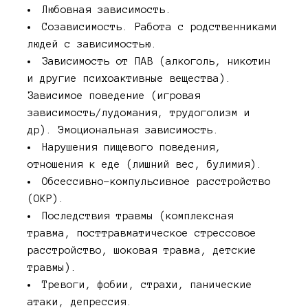
Любовная зависимость.
Созависимость. Работа с родственниками
людей с зависимостью.
Зависимость от ПАВ (алкоголь, никотин
и другие психоактивные вещества).
Зависимое поведение (игровая
зависимость/лудомания, трудоголизм и
др). Эмоциональная зависимость.
Нарушения пищевого поведения,
отношения к еде (лишний вес, булимия).
Обсессивно-компульсивное расстройство
(ОКР).
Последствия травмы (комплексная
травма, посттравматическое стрессовое
расстройство, шоковая травма, детские
травмы).
Тревоги, фобии, страхи, панические
атаки, депрессия.