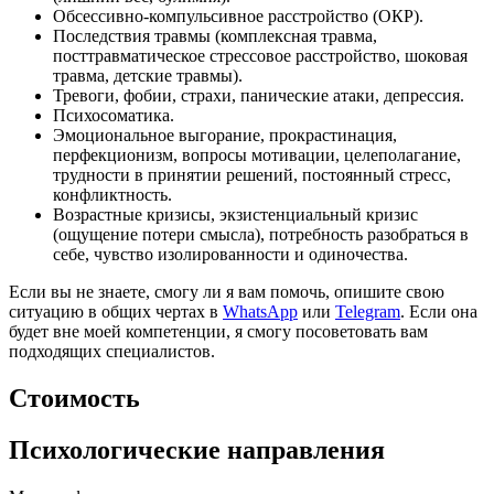
Обсессивно-компульсивное расстройство (ОКР).
Последствия травмы (комплексная травма,
посттравматическое стрессовое расстройство, шоковая
травма, детские травмы).
Тревоги, фобии, страхи, панические атаки, депрессия.
Психосоматика.
Эмоциональное выгорание, прокрастинация,
перфекционизм, вопросы мотивации, целеполагание,
трудности в принятии решений, постоянный стресс,
конфликтность.
Возрастные кризисы, экзистенциальный кризис
(ощущение потери смысла), потребность разобраться в
себе, чувство изолированности и одиночества.
Если вы не знаете, смогу ли я вам помочь, опишите свою
ситуацию в общих чертах в
WhatsApp
или
Telegram
. Если она
будет вне моей компетенции, я смогу посоветовать вам
подходящих специалистов.
Стоимость
Психологические направления