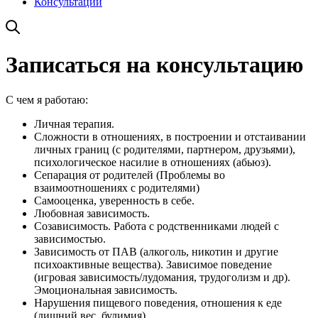
Консультации
Записаться на консультацию
С чем я работаю:
Личная терапия.
Сложности в отношениях, в построении и отстаивании
личных границ (с родителями, партнером, друзьями),
психологическое насилие в отношениях (абьюз).
Сепарация от родителей (Проблемы во
взаимоотношениях с родителями)
Самооценка, уверенность в себе.
Любовная зависимость.
Созависимость. Работа с родственниками людей с
зависимостью.
Зависимость от ПАВ (алкоголь, никотин и другие
психоактивные вещества). Зависимое поведение
(игровая зависимость/лудомания, трудоголизм и др).
Эмоциональная зависимость.
Нарушения пищевого поведения, отношения к еде
(лишний вес, булимия).