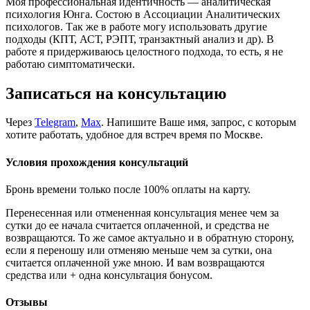
Моя профессиональная идентичность — аналитическая
психология Юнга. Состою в Ассоциации Аналитических
психологов. Так же в работе могу использовать другие
подходы (КПТ, АСТ, РЭПТ, транзактный анализ и др). В
работе я придерживаюсь целостного подхода, то есть, я не
работаю симптоматически.
Записаться на консультацию
Через
Telegram
,
Max
. Напишите Ваше имя, запрос, с которым
хотите работать, удобное для встреч время по Москве.
Условия прохождения консультаций
Бронь времени только после 100% оплаты на карту.
Перенесенная или отмененная консультация менее чем за
сутки до ее начала считается оплаченной, и средства не
возвращаются. То же самое актуально и в обратную сторону,
если я переношу или отменяю меньше чем за сутки, она
считается оплаченной уже мною. И вам возвращаются
средства или + одна консультация бонусом.
Отзывы