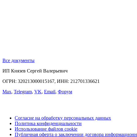
Все документы
ИП Князев Сергей Валерьевич
ОГРН: 320213000015167, ИНН: 212701336621
Max
,
Telegram
,
VK
,
Email
,
Форум
Согласие на обработку персональных данных
Политика конфиденциальности
Использование файлов cookie
Публичная оферта о заключении договора информационн