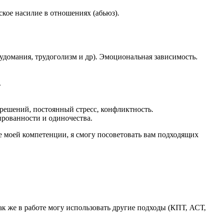
кое насилие в отношениях (абьюз).
удомания, трудоголизм и др). Эмоциональная зависимость.
.
решений, постоянный стресс, конфликтность.
ированности и одиночества.
не моей компетенции, я смогу посоветовать вам подходящих
 же в работе могу использовать другие подходы (КПТ, АСТ,