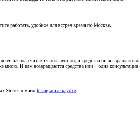
тите работать, удобное для встреч время по Москве.
до ее начала считается оплаченной, и средства не возвращаются.
же мною. И вам возвращаются средства или + одна консультация
х Stories в моем
Instagram аккаунте
.