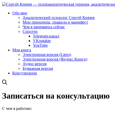
Обо мне
Аналитический психолог Сергей Князев
Мои принципы, правила и манифест
Чем я занимаюсь сейчас
Соцсети
Telegram-канал
VKontakte
YouTube
Моя книга
Электронная версия (Litres)
Электронная версия (Яндекс.Книги)
Аудио версия
Бумажная версия
Консультации
Записаться на консультацию
С чем я работаю: