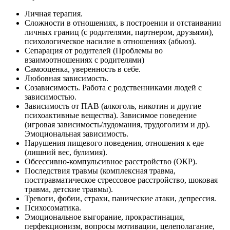
Личная терапия.
Сложности в отношениях, в построении и отстаивании
личных границ (с родителями, партнером, друзьями),
психологическое насилие в отношениях (абьюз).
Сепарация от родителей (Проблемы во
взаимоотношениях с родителями)
Самооценка, уверенность в себе.
Любовная зависимость.
Созависимость. Работа с родственниками людей с
зависимостью.
Зависимость от ПАВ (алкоголь, никотин и другие
психоактивные вещества). Зависимое поведение
(игровая зависимость/лудомания, трудоголизм и др).
Эмоциональная зависимость.
Нарушения пищевого поведения, отношения к еде
(лишний вес, булимия).
Обсессивно-компульсивное расстройство (ОКР).
Последствия травмы (комплексная травма,
посттравматическое стрессовое расстройство, шоковая
травма, детские травмы).
Тревоги, фобии, страхи, панические атаки, депрессия.
Психосоматика.
Эмоциональное выгорание, прокрастинация,
перфекционизм, вопросы мотивации, целеполагание,