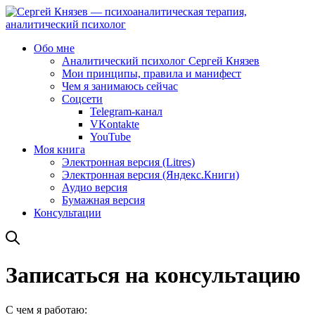
Обо мне
Аналитический психолог Сергей Князев
Мои принципы, правила и манифест
Чем я занимаюсь сейчас
Соцсети
Telegram-канал
VKontakte
YouTube
Моя книга
Электронная версия (Litres)
Электронная версия (Яндекс.Книги)
Аудио версия
Бумажная версия
Консультации
Записаться на консультацию
С чем я работаю: