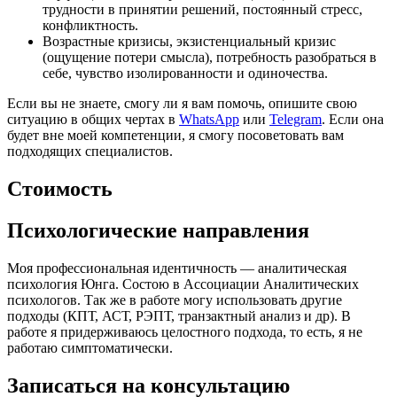
трудности в принятии решений, постоянный стресс,
конфликтность.
Возрастные кризисы, экзистенциальный кризис
(ощущение потери смысла), потребность разобраться в
себе, чувство изолированности и одиночества.
Если вы не знаете, смогу ли я вам помочь, опишите свою
ситуацию в общих чертах в
WhatsApp
или
Telegram
. Если она
будет вне моей компетенции, я смогу посоветовать вам
подходящих специалистов.
Стоимость
Психологические направления
Моя профессиональная идентичность — аналитическая
психология Юнга. Состою в Ассоциации Аналитических
психологов. Так же в работе могу использовать другие
подходы (КПТ, АСТ, РЭПТ, транзактный анализ и др). В
работе я придерживаюсь целостного подхода, то есть, я не
работаю симптоматически.
Записаться на консультацию