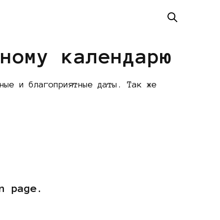
нному календарю
ные и благоприятные даты. Так же
n page.