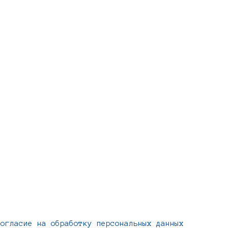
Согласие на обработку персональных данных