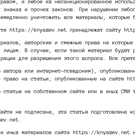
правом, и любое их несанкционированное исполь
х знаках и прочих законов. При нарушении любо
немедленно уничтожить все материалы, которые 
йте https://knyazev.net принадлежат сайту htt
ериалов, авторские и смежные права на которые
м лицам. В случае, если такой материал будет 
трации для разрешения этого вопроса. Все прет
ю автора или интернет-псевдоним), опубликован
е право на статьи, опубликованные на сайте ht
ю статью на собственном сайте или в иных СМИ 
Сайте не подписана, эта статья подготовлена к
zev.net.
 и иных материалов сайта https://knyazev.net 