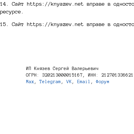
14. Сайт https://knyazev.net вправе в одност
ресурсе.
15. Сайт https://knyazev.net вправе в одност
ИП Князев Сергей Валерьевич
ОГРН: 320213000015167, ИНН: 212701336621
Max
,
Telegram
,
VK
,
Email
,
Форум