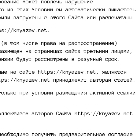
зование может повлечь нарушение
го из этих Условий вы автоматически лишаетесь
были загружены с этого Сайта или распечатаны.
ps://knyazev.net.
 (в том числе права на распространение)
размещен на страницах сайта третьими лицами,
ензии будут рассмотрены в разумный срок.
ные на сайте https://knyazev.net, являются
tps://knyazev.net принадлежит авторам статей.
только при условии размещения активной ссылки
оллективом авторов Сайта https://knyazev.net
необходимо получить предварительное согласие