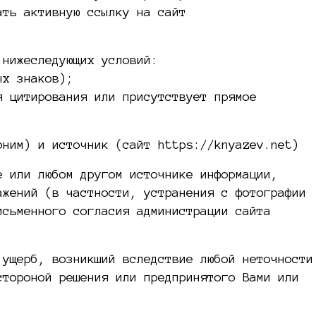
ать активную ссылку на сайт
 нижеследующих условий:
ых знаков);
я цитирования или присутствует прямое
оним) и источник (сайт https://knyazev.net)
е или любом другом источнике информации,
ажений (в частности, устранения с фотографии
исьменного согласия администрации сайта
 ущерб, возникший вследствие любой неточности
стороной решения или предпринятого Вами или