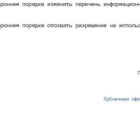
ороннем порядке изменить перечень информацион
ороннем порядке отозвать разрешение на исполь
Публичная оф