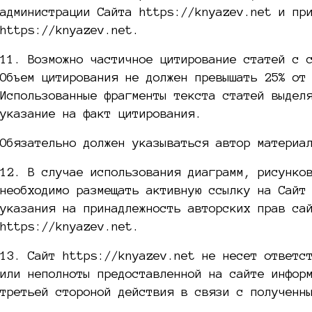
администрации Сайта https://knyazev.net и пр
https://knyazev.net.
11. Возможно частичное цитирование статей с 
Объем цитирования не должен превышать 25% от
Использованные фрагменты текста статей выдел
указание на факт цитирования.
Обязательно должен указываться автор материа
12. В случае использования диаграмм, рисунко
необходимо размещать активную ссылку на Сайт
указания на принадлежность авторских прав са
https://knyazev.net.
13. Сайт https://knyazev.net не несет ответс
или неполноты предоставленной на сайте инфор
третьей стороной действия в связи с полученн