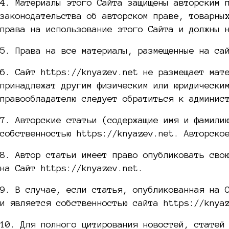
4. Материалы этого Сайта защищены авторским 
законодательства об авторском праве, товарны
права на использование этого Сайта и должны 
5. Права на все материалы, размещенные на са
6. Сайт https://knyazev.net не размещает мат
принадлежат другим физическим или юридически
правообладателю следует обратиться к админис
7. Авторские статьи (содержащие имя и фамили
собственностью https://knyazev.net. Авторско
8. Автор статьи имеет право опубликовать сво
на Сайт https://knyazev.net.
9. В случае, если статья, опубликованная на 
и является собственностью сайта https://knya
10. Для полного цитирования новостей, статей