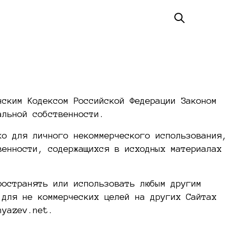
нским Кодексом Российской Федерации Законом
альной собственности.
ко для личного некоммерческого использования,
венности, содержащихся в исходных материалах
ространять или использовать любым другим
 для не коммерческих целей на других Сайтах
nyazev.net.