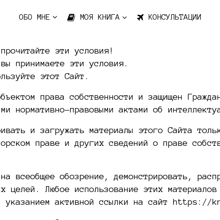
ОБО МНЕ
МОЯ КНИГА
КОНСУЛЬТАЦИИ
 прочитайте эти условия!
 вы принимаете эти условия.
ользуйте этот Сайт.
объектом права собственности и защищен Гражда
ими нормативно-правовыми актами об интеллекту
ривать и загружать материалы этого Сайта толь
торском праве и других сведений о праве собст
 на всеобщее обозрение, демонстрировать, расп
их целей. Любое использование этих материалов
с указанием активной ссылки на сайт https://k