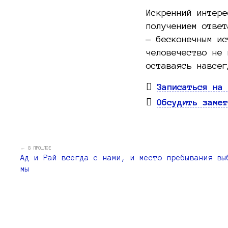
Искренний интере
получением ответ
— бесконечным ис
человечество не 
оставаясь навсег
Записаться на 
Обсудить замет
← В ПРОШЛОЕ
Ад и Рай всегда с нами, и место пребывания вы
мы