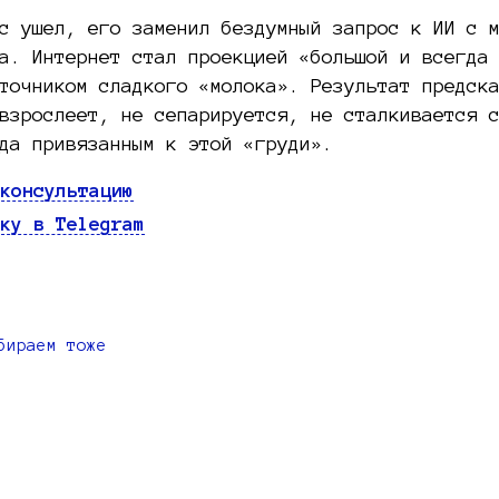
с ушел, его заменил бездумный запрос к ИИ с 
а. Интернет стал проекцией «большой и всегда
точником сладкого «молока». Результат предск
взрослеет, не сепарируется, не сталкивается 
да привязанным к этой «груди».
консультацию
ку в Telegram
бираем тоже