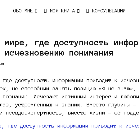
ОБО МНЕ
МОЯ КНИГА
КОНСУЛЬТАЦИИ
 мире, где доступность инфор
 исчезновению понимания
ия
 где доступность информации приводит к исчез
ек, не способный занять позицию «я не знаю»,
 познанию. Исчезают истинный интерес и любоп
лаз, устремленных к знанию. Вместо глубины —
и псевдоэкспертность, вместо жизни — её подд