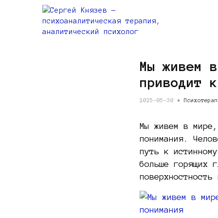
Мы живем в
приводит к
2025-05-30 •
Психотерап
Мы живем в мире,
понимания. Челов
путь к истинному
больше горящих г
поверхностность 