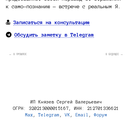
к само-познанию — встрече с реальным Я.
Записаться на консультацию
Обсудить заметку в Telegram
← В ПРОШЛОЕ
В БУДУЩЕЕ →
ИП Князев Сергей Валерьевич
ОГРН: 320213000015167, ИНН: 212701336621
Max
,
Telegram
,
VK
,
Email
,
Форум