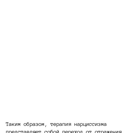
Таким образом, терапия нарциссизма
представляет собой переход от отражения