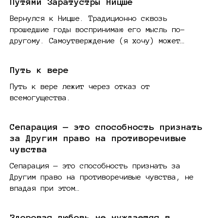
Путями Заратустры Ницше
Вернулся к Ницше. Традиционно сквозь
прошедшие годы воспринимаю его мысль по-
другому. Самоутверждение (я хочу) может…
Путь к вере
Путь к вере лежит через отказ от
всемогущества.
Сепарация — это способность признать
за Другим право на противоречивые
чувства
Сепарация — это способность признать за
Другим право на противоречивые чувства, не
впадая при этом…
Здоровая любовь не нуждается в