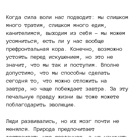
Когда сила воли нас подводит: мы слишком
много тратим, слишком много едим,
канителимся, выходим из себя – мы можем
усомниться, есть ли у нас вообще
префронтальная кора. Конечно, возможно
устоять перед искушением, но это не
значит, что мы так и поступим. Вполне
допустимо, что мы способны сделать
сегодня то, что можно отложить на
завтра, но чаще побеждает завтра. За эту
печальную правду жизни вы тоже можете
поблагодарить эволюцию.
Люди развивались, но их мозг почти не
менялся. Природа предпочитает
достраивать уже созданное, а не начинать