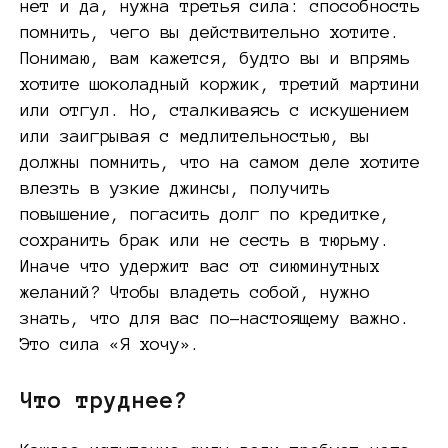
нет и да, нужна третья сила: способность
помнить, чего вы действительно хотите.
Понимаю, вам кажется, будто вы и впрямь
хотите шоколадный коржик, третий мартини
или отгул. Но, сталкиваясь с искушением
или заигрывая с медлительностью, вы
должны помнить, что на самом деле хотите
влезть в узкие джинсы, получить
повышение, погасить долг по кредитке,
сохранить брак или не сесть в тюрьму.
Иначе что удержит вас от сиюминутных
желаний? Чтобы владеть собой, нужно
знать, что для вас по-настоящему важно.
Это сила «Я хочу».
Что труднее?