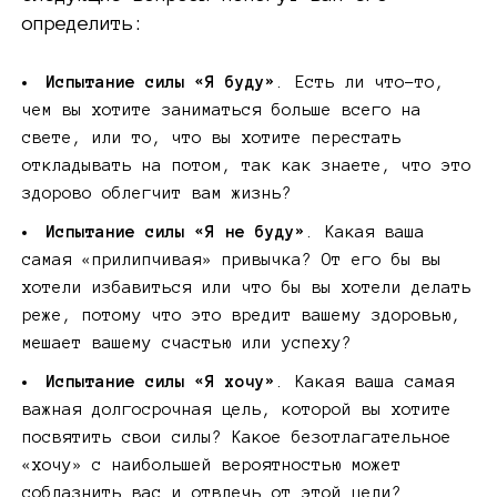
определить:
Испытание силы «Я буду»
. Есть ли что-то,
чем вы хотите заниматься больше всего на
свете, или то, что вы хотите перестать
откладывать на потом, так как знаете, что это
здорово облегчит вам жизнь?
Испытание силы «Я не буду»
. Какая ваша
самая «прилипчивая» привычка? От его бы вы
хотели избавиться или что бы вы хотели делать
реже, потому что это вредит вашему здоровью,
мешает вашему счастью или успеху?
Испытание силы «Я хочу»
. Какая ваша самая
важная долгосрочная цель, которой вы хотите
посвятить свои силы? Какое безотлагательное
«хочу» с наибольшей вероятностью может
соблазнить вас и отвлечь от этой цели?