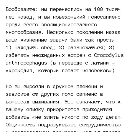
Вообразите: мы перенеслись на 100 тысяч
лет назад, и вы новехонький гомосапиенс
среди всего эволюционировавшего
многообразия. Несколько поколений назад
ваши жизненные задачи были так просты:
1) находить обед; 2) размножаться; 3)
избегать неожиданных встреч с Crocodylus
anthropophagus (в переводе с латыни –
«крокодил, который лопает человеков»).
Но вы выросли в дружном племени и
зависите от других гомо сапиенс в
вопросах выживания. Это означает, что к
вашему списку приоритетов приходится
добавить «не злить никого по ходу дела».
Общинность подразумевает сотрудничество