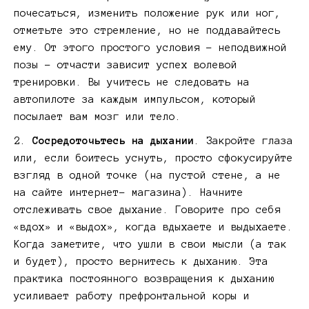
почесаться, изменить положение рук или ног,
отметьте это стремление, но не поддавайтесь
ему. От этого простого условия – неподвижной
позы – отчасти зависит успех волевой
тренировки. Вы учитесь не следовать на
автопилоте за каждым импульсом, который
посылает вам мозг или тело.
Сосредоточьтесь на дыхании
. Закройте глаза
или, если боитесь уснуть, просто сфокусируйте
взгляд в одной точке (на пустой стене, а не
на сайте интернет- магазина). Начните
отслеживать свое дыхание. Говорите про себя
«вдох» и «выдох», когда вдыхаете и выдыхаете.
Когда заметите, что ушли в свои мысли (а так
и будет), просто вернитесь к дыханию. Эта
практика постоянного возвращения к дыханию
усиливает работу префронтальной коры и