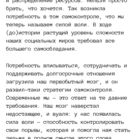
и распределение ресурсов: нельзя просто
брать, что хочется. Так возникла
потребность в том самоконтроле, что мы
теперь называем силой воли. В ходе
(до)истории растущий уровень сложности
наших социальных миров требовал все
большего самообладания.
Потребность вписываться, сотрудничать и
поддерживать долгосрочные отношения
загрузила наш первобытный мозг, и он
развил-таки стратегии самоконтроля.
Современные мы – это ответ на те давние
требования. Наш мозг наверстал
недостающее, и вуаля: у нас появилась
сила воли – способность контролировать
свои порывы, которая и помогла нам стать
людьми в полном смысле этого слова.