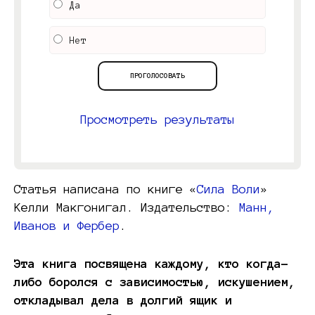
Да
Нет
Просмотреть результаты
Статья написана по книге «
Сила Воли
»
Келли Макгонигал. Издательство:
Манн,
Иванов и Фербер
.
Эта книга посвящена каждому, кто когда-
либо боролся с зависимостью, искушением,
откладывал дела в долгий ящик и