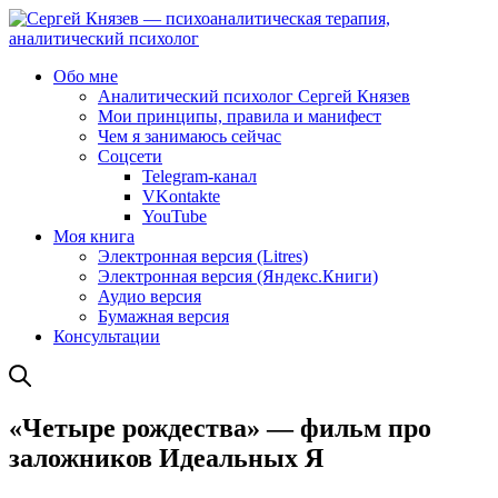
Обо мне
Аналитический психолог Сергей Князев
Мои принципы, правила и манифест
Чем я занимаюсь сейчас
Соцсети
Telegram-канал
VKontakte
YouTube
Моя книга
Электронная версия (Litres)
Электронная версия (Яндекс.Книги)
Аудио версия
Бумажная версия
Консультации
«Четыре рождества» — фильм про
заложников Идеальных Я