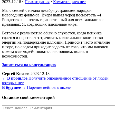
2023-12-18 •
Психотерапия
•
Комментариев нет
Мы с семьей с начала декабря устраиваем марафон
новогодних фильмов. Вчера выпал черед посмотреть «4
Рождества» — очень терапевтичный для всех заложников
идеальных Я, создающих плюшевые миры.
Встреча с реальностью обычно случается, когда психика
сдается и перестает затрачивать колоссальное количество
энергии на поддержание иллюзии. Приносит часто отчаяние
и горе, но следом приходит радость от того, что мы наконец
можем взаимодействовать с настоящим, полным
возможностей.
Записаться на консультацию
Сергей Князев
2023-12-18
← В прошлое
Получить определенное отношение от людей,
которых нет
В будущее →
Парение вейпов в школе
Оставьте свой комментарий