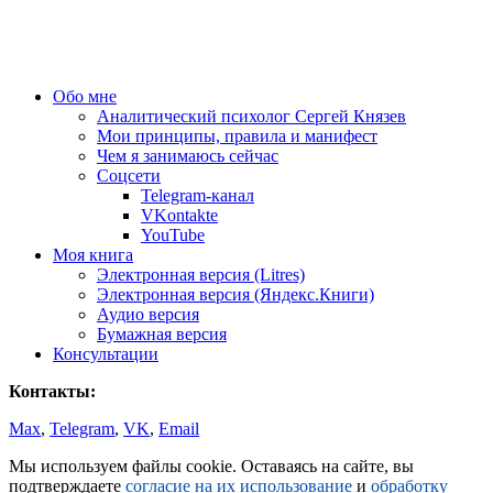
Обо мне
Аналитический психолог Сергей Князев
Мои принципы, правила и манифест
Чем я занимаюсь сейчас
Соцсети
Telegram-канал
VKontakte
YouTube
Моя книга
Электронная версия (Litres)
Электронная версия (Яндекс.Книги)
Аудио версия
Бумажная версия
Консультации
Контакты:
Max
,
Telegram
,
VK
,
Email
Мы используем файлы cookie. Оставаясь на сайте, вы
подтверждаете
согласие на их использование
и
обработку