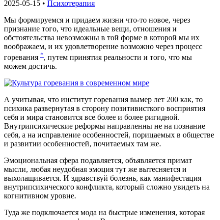
2025-05-15 •
Психотерапия
Мы формируемся и придаем жизни что-то новое, через
признание того, что идеальные вещи, отношения и
обстоятельства невозможны в той форме в которой мы их
воображаем, и их удовлетворение возможно через процесс
*
горевания
, путем принятия реальности и того, что мы
можем достичь.
А учитывая, что институт горевания вымер лет 200 как, то
психика развернутая в сторону позитивисткого восприятия
себя и мира становится все более и более ригидной.
Внутрипсихические реформы направленны не на познание
себя, а на исправление особенностей, порицаемых в обществе
и развитии особенностей, почитаемых там же.
Эмоциональная сфера подавляется, объявляется примат
мысли, любая неудобная эмоция тут же вытесняется и
выхолащивается. И здравствуй болезнь, как манифестация
внутрипсихического конфликта, который сложно увидеть на
когнитивном уровне.
Туда же подключается мода на быстрые изменения, которая