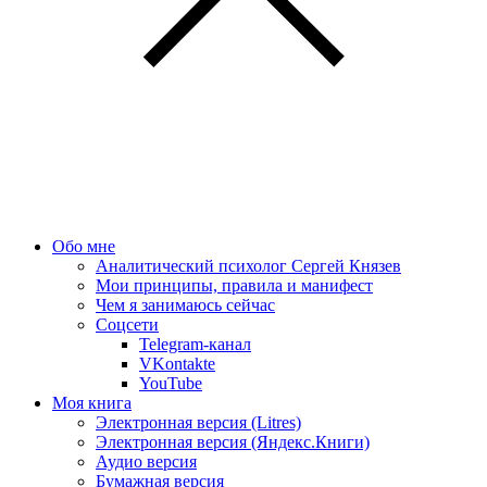
Обо мне
Аналитический психолог Сергей Князев
Мои принципы, правила и манифест
Чем я занимаюсь сейчас
Соцсети
Telegram-канал
VKontakte
YouTube
Моя книга
Электронная версия (Litres)
Электронная версия (Яндекс.Книги)
Аудио версия
Бумажная версия