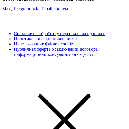
Max
,
Telegram
,
VK
,
Email
,
Форум
Согласие на обработку персональных данных
Политика конфиденциальности
Использование файлов cookie
Публичная оферта о заключении договора
информационно-консультативных услуг