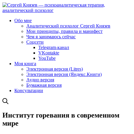
Обо мне
Аналитический психолог Сергей Князев
Мои принципы, правила и манифест
Чем я занимаюсь сейчас
Соцсети
Telegram-канал
VKontakte
YouTube
Моя книга
Электронная версия (Litres)
Электронная версия (Яндекс.Книги)
Аудио версия
Бумажная версия
Консультации
Институт горевания в современном
мире