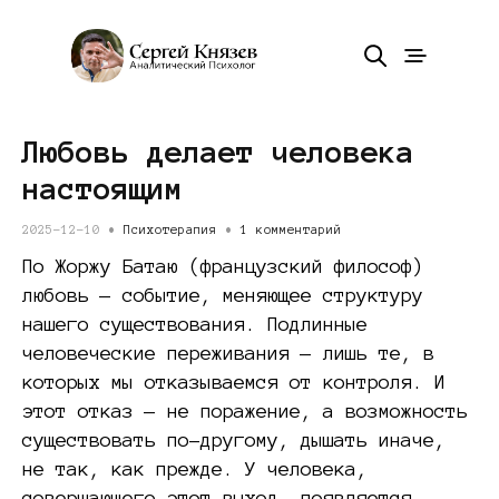
Любовь делает человека
настоящим
2025-12-10 •
Психотерапия
•
1 комментарий
По Жоржу Батаю (французский философ)
любовь — событие, меняющее структуру
нашего существования. Подлинные
человеческие переживания — лишь те, в
которых мы отказываемся от контроля. И
этот отказ — не поражение, а возможность
существовать по-другому, дышать иначе,
не так, как прежде. У человека,
совершающего этот выход, появляется