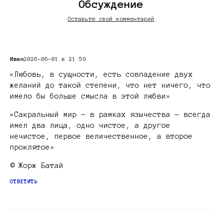
Обсуждение
Оставьте свой комментарий
Иван
2026-06-01 в 21:59
«Любовь, в сущности, есть совпадение двух
желаний до такой степени, что нет ничего, что
имело бы больше смысла в этой любви»
«Сакральный мир — в рамках язычества — всегда
имел два лица, одно чистое, а другое
нечистое, первое величественное, а второе
проклятое»
© Жорж Батай
ОТВЕТИТЬ