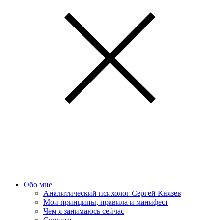
Обо мне
Аналитический психолог Сергей Князев
Мои принципы, правила и манифест
Чем я занимаюсь сейчас
Соцсети