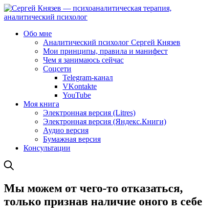
Обо мне
Аналитический психолог Сергей Князев
Мои принципы, правила и манифест
Чем я занимаюсь сейчас
Соцсети
Telegram-канал
VKontakte
YouTube
Моя книга
Электронная версия (Litres)
Электронная версия (Яндекс.Книги)
Аудио версия
Бумажная версия
Консультации
Мы можем от чего-то отказаться,
только признав наличие оного в себе