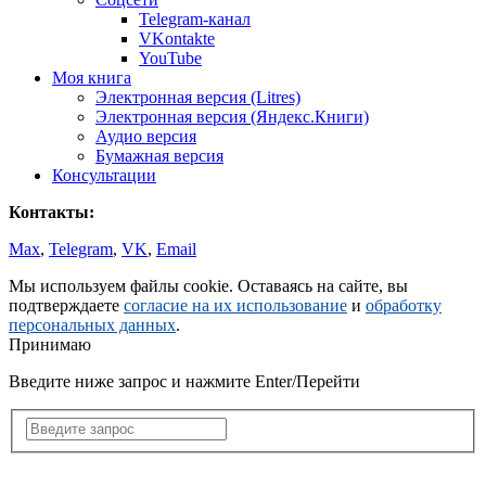
Telegram-канал
VKontakte
YouTube
Моя книга
Электронная версия (Litres)
Электронная версия (Яндекс.Книги)
Аудио версия
Бумажная версия
Консультации
Контакты:
Max
,
Telegram
,
VK
,
Email
Мы используем файлы cookie. Оставаясь на сайте, вы
подтверждаете
согласие на их использование
и
обработку
персональных данных
.
Принимаю
Введите ниже запрос и нажмите Enter/Перейти