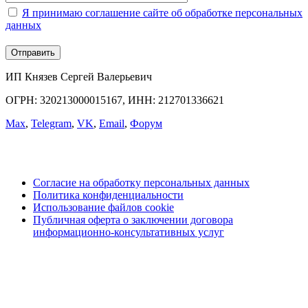
Я принимаю соглашение сайте об обработке персональных
данных
ИП Князев Сергей Валерьевич
ОГРН: 320213000015167, ИНН: 212701336621
Max
,
Telegram
,
VK
,
Email
,
Форум
Согласие на обработку персональных данных
Политика конфиденциальности
Использование файлов cookie
Публичная оферта о заключении договора
информационно-консультативных услуг