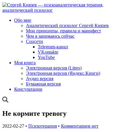
Обо мне
Аналитический психолог Сергей Князев
Мои принципы, правила и манифест
Чем я занимаюсь сейчас
Соцсети
Telegram-канал
VKontakte
YouTube
Моя книга
Электронная версия (Litres)
Электронная версия (Яндекс.Книги)
Аудио версия
Бумажная версия
Консультации
Не кормите тревогу
2022-02-27 •
Психотерапия
•
Комментариев нет