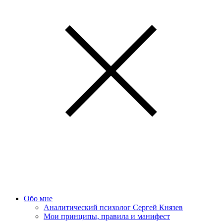
Обо мне
Аналитический психолог Сергей Князев
Мои принципы, правила и манифест