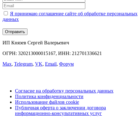
Я принимаю соглашение сайте об обработке персональных
данных
ИП Князев Сергей Валерьевич
ОГРН: 320213000015167, ИНН: 212701336621
Max
,
Telegram
,
VK
,
Email
,
Форум
Согласие на обработку персональных данных
Политика конфиденциальности
Использование файлов cookie
Публичная оферта о заключении договора
информационно-консультативных услуг