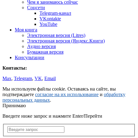
Чем я занимаюсь сейчас
Соцсети
Telegram-канал
VKontakte
YouTube
Моя книга
Электронная версия (Litres)
Электронная версия (Яндекс.Книги)
Аудио версия
Бумажная версия
Консультации
Контакты:
Max
,
Telegram
,
VK
,
Email
Мы используем файлы cookie. Оставаясь на сайте, вы
подтверждаете
согласие на их использование
и
обработку
персональных данных
.
Принимаю
Введите ниже запрос и нажмите Enter/Перейти