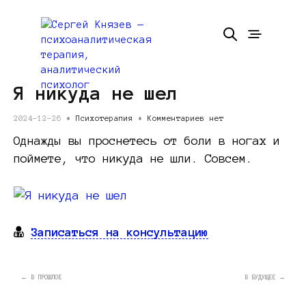
Я никуда не шел
2024-12-26 •
Психотерапия
•
Комментариев нет
Однажды вы проснетесь от боли в ногах и
поймете, что никуда не шли. Совсем.
Записаться на консультацию
← В ПРОШЛОЕ
В БУДУЩЕЕ →