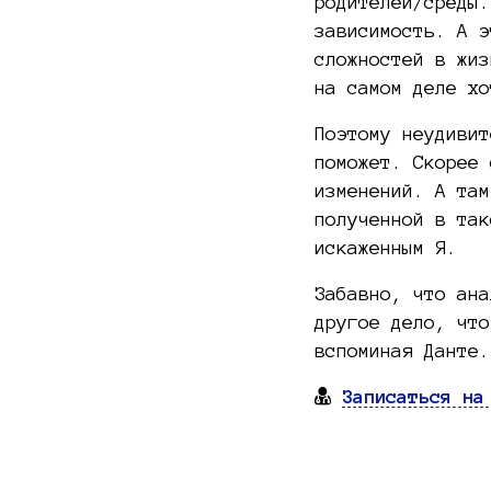
родителей/среды.
зависимость. А э
сложностей в жиз
на самом деле хо
Поэтому неудивит
поможет. Скорее 
изменений. А там
полученной в так
искаженным Я.
Забавно, что ана
другое дело, что
вспоминая Данте.
Записаться на