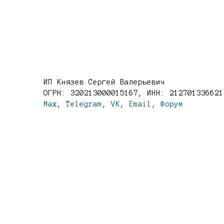
ИП Князев Сергей Валерьевич
ОГРН: 320213000015167, ИНН: 212701336621
Max
,
Telegram
,
VK
,
Email
,
Форум