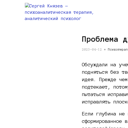
Проблема д
2023-04-12 •
Психотерап
Обсуждали на уче
подняться без тв
идея. Прежде чем
подтекает, потом
пытаться исправи
исправлять плоск
Если глубина не 
сформированное в