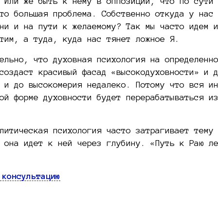
 Или же быть к нему в оппозиции, что по сути
то большая проблема. Собственно откуда у нас
ни и на пути к желаемому? Так мы часто идем 
тим, а туда, куда нас тянет ложное Я.
ельно, что духовная психология на определенн
создаст красивый фасад «высокодуховности» и 
 и до высокомерия недалеко. Потому что вся и
ой форме духовности будет перерабатываться и
литическая психология часто затрагивает тему
 она идет к ней через глубину. «Путь к Раю л
 консультацию