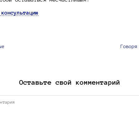
 консультацию
ые
Говоря
Оставьте свой комментарий