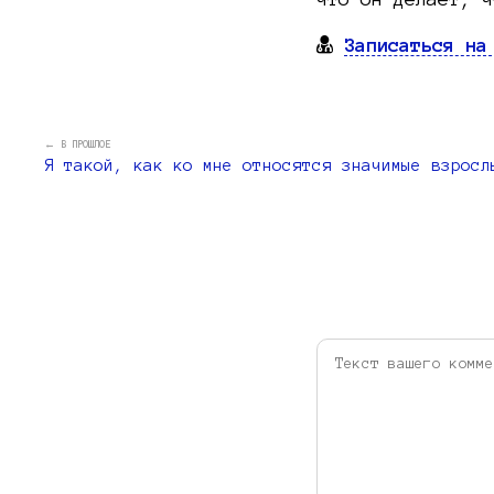
Записаться на
← В ПРОШЛОЕ
Я такой, как ко мне относятся значимые взросл