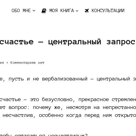
ОБО МНЕ
МОЯ КНИГА
КОНСУЛЬТАЦИИ
счастье — центральный запрос
ия
•
Комментариев нет
е, пусть и не вербализованный — центральный 
счастье — это безусловно, прекрасное стремле
ет вопрос: почему же, несмотря на непрестанн
 несчастлив, особенно когда перед ним открыт
тобы оставаться несчастливым?