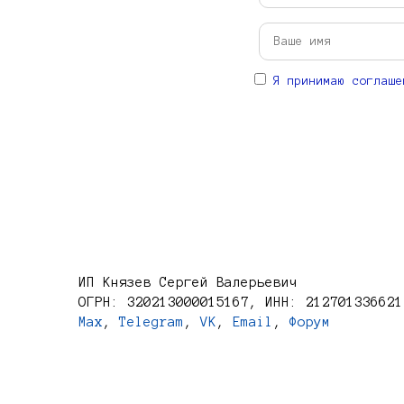
Я принимаю соглаше
ИП Князев Сергей Валерьевич
ОГРН: 320213000015167, ИНН: 212701336621
Max
,
Telegram
,
VK
,
Email
,
Форум