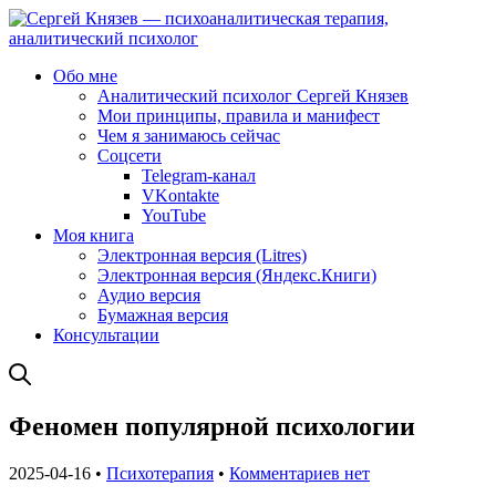
Обо мне
Аналитический психолог Сергей Князев
Мои принципы, правила и манифест
Чем я занимаюсь сейчас
Соцсети
Telegram-канал
VKontakte
YouTube
Моя книга
Электронная версия (Litres)
Электронная версия (Яндекс.Книги)
Аудио версия
Бумажная версия
Консультации
Феномен популярной психологии
2025-04-16 •
Психотерапия
•
Комментариев нет