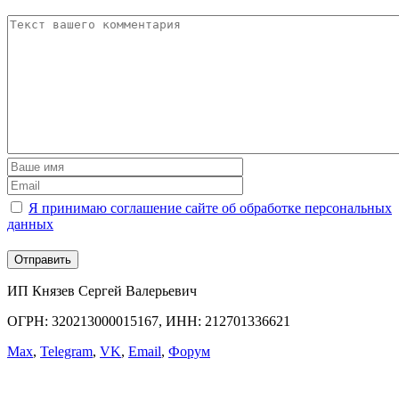
Я принимаю соглашение сайте об обработке персональных
данных
ИП Князев Сергей Валерьевич
ОГРН: 320213000015167, ИНН: 212701336621
Max
,
Telegram
,
VK
,
Email
,
Форум