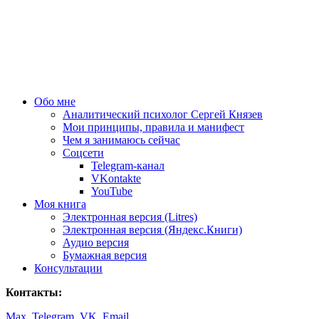
Обо мне
Аналитический психолог Сергей Князев
Мои принципы, правила и манифест
Чем я занимаюсь сейчас
Соцсети
Telegram-канал
VKontakte
YouTube
Моя книга
Электронная версия (Litres)
Электронная версия (Яндекс.Книги)
Аудио версия
Бумажная версия
Консультации
Контакты:
Max
,
Telegram
,
VK
,
Email