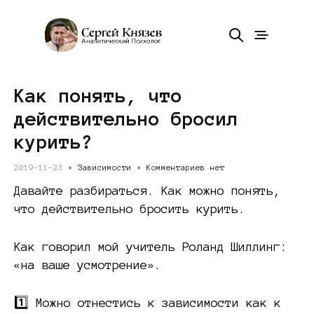
Как понять, что
действительно бросил
курить?
2019-11-23 •
Зависимости
•
Комментариев нет
Давайте разбираться. Как можно понять,
что действительно бросить курить.
Как говорил мой учитель Роланд Шиллинг:
«на ваше усмотрение».
1️⃣ Можно отнестись к зависимости как к