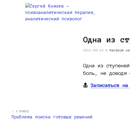
Одна из ст
2022-08-24 •
Настрой на
Одна из ступеней
боль, не доводя 
Записаться на
← В ПРОШЛОЕ
Проблема поиска готовых решений