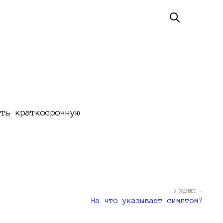
ать краткосрочную
В БУДУЩЕЕ →
На что указывает симптом?