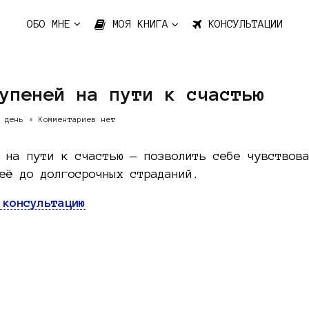
ОБО МНЕ
МОЯ КНИГА
КОНСУЛЬТАЦИИ
упеней на пути к счастью
 день
•
Комментариев нет
 на пути к счастью — позволить себе чувствов
её до долгосрочных страданий.
 консультацию