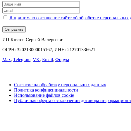
Я принимаю соглашение сайте об обработке персональных
ИП Князев Сергей Валерьевич
ОГРН: 320213000015167, ИНН: 212701336621
Max
,
Telegram
,
VK
,
Email
,
Форум
Согласие на обработку персональных данных
Политика конфиденциальности
Использование файлов cookie
Публичная оферта о заключении договора информационн