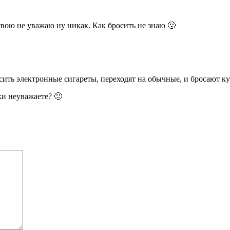
свою не уважаю ну никак. Как бросить не знаю 🙁
сить электронные сигареты, переходят на обычные, и бросают ку
ки неуважаете? 🙂