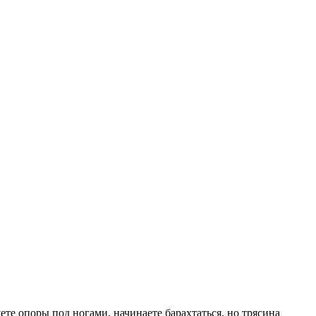
уете опоры под ногами, начинаете барахтаться, но трясина