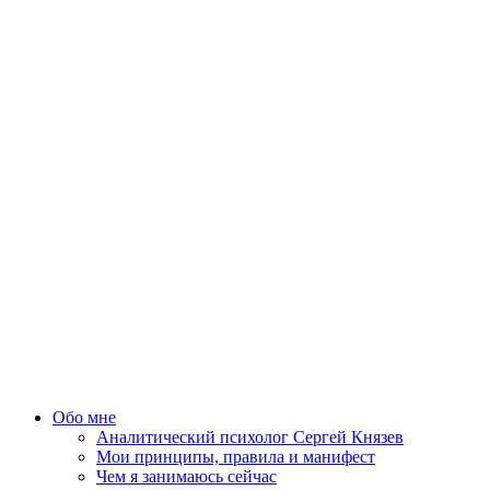
Обо мне
Аналитический психолог Сергей Князев
Мои принципы, правила и манифест
Чем я занимаюсь сейчас