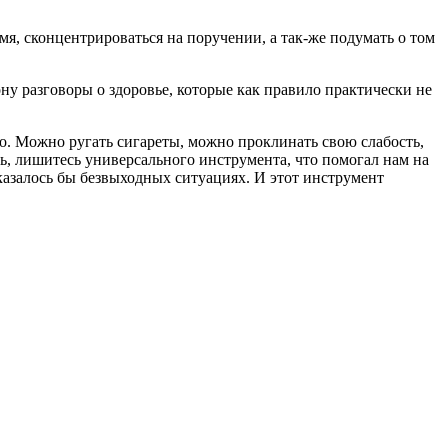
я, сконцентрироваться на поручении, а так-же подумать о том
ну разговоры о здоровье, которые как правило практически не
го. Можно ругать сигареты, можно проклинать свою слабость,
ть, лишитесь универсального инструмента, что помогал нам на
казалось бы безвыходных ситуациях. И этот инструмент