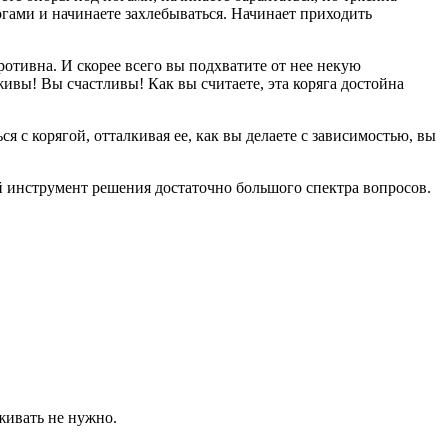
ногами и начинаете захлебываться. Начинает приходить
противна. И скорее всего вы подхватите от нее некую
 живы! Вы счастливы! Как вы считаете, эта коряга достойна
ся с корягой, отталкивая ее, как вы делаете с зависимостью, вы
й инструмент решения достаточно большого спектра вопросов.
живать не нужно.