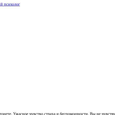
 утонете. Ужасное чувство страха и беспомощности. Вы не чувств