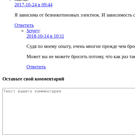
2017-10-24 в 09:44
Я зависима от безникотиновых электнок. И зависимость 
Ответить
Sergey
:
2018-10-14 в 10:11
Судя по моему опыту, очень многие прежде чем бро
Может вы не можете бросить потому, что как раз та
Ответить
Оставьте свой комментарий