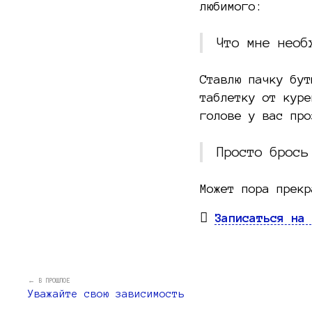
любимого:
Что мне необ
Ставлю пачку бут
таблетку от куре
голове у вас про
Просто брось
Может пора прекр
Записаться на 
← В ПРОШЛОЕ
Уважайте свою зависимость