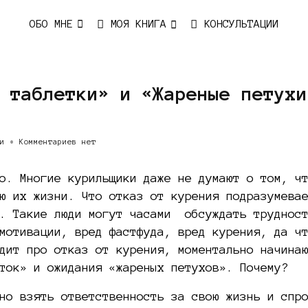
ОБО МНЕ
МОЯ КНИГА
КОНСУЛЬТАЦИИ
 таблетки» и «Жареные петухи
и
•
Комментариев нет
о. Многие курильщики даже не думают о том, ч
ю их жизни. Что отказ от курения подразумева
й. Такие люди могут часами обсуждать трудност
мотивации, вред фастфуда, вред курения, да ч
дит про отказ от курения, моментально начина
ток» и ожидания «жареных петухов». Почему?
но взять ответственность за свою жизнь и спр