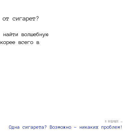
 от сигарет?
т найти волшебную
Скорее всего в
В БУДУЩЕЕ →
Одна сигарета? Возможно – никаких проблем!