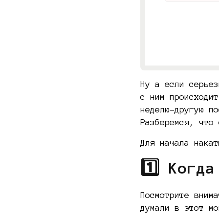
Ну а если серьез
с ним происходит
неделю-другую п
Разберемся, что 
Для начала накат
1️⃣ Когд
Посмотрите внима
думали в этот мо