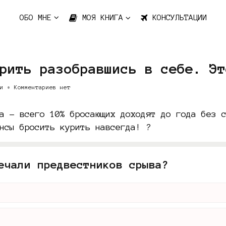
ОБО МНЕ
МОЯ КНИГА
КОНСУЛЬТАЦИИ
рить разобравшись в себе. Эт
и
•
Комментариев нет
а – всего 10% бросающих доходят до года без 
нсы бросить курить навсегда! ?
ечали предвестников срыва?