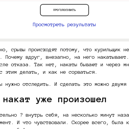
Просмотреть результаты
но, срывы происходят потому, что курильщик н
. Почему вдруг, внезапно, на него накатывает
осле отказа. Так нет, накаты бывают и через м
с этим делать, и как не сорваться.
ы нужно отследить. И сделать это можно двумя
а накат уже произошел
тельно ? внутрь себя, на несколько минут наз
мент. И что чувствовали. Скорее всего, была 