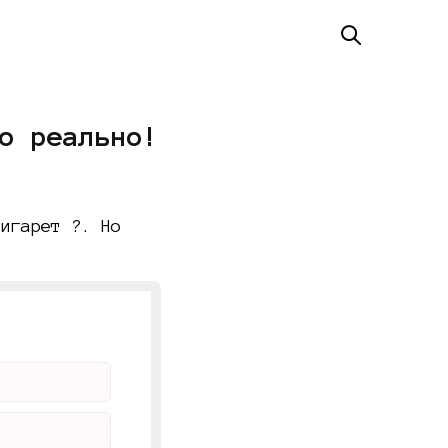
о реально!
сигарет ?. Но