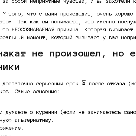
 за собой неприятные чувства, и вы захотели 
 ? того, что с вами происходит, очень хорошо
атом. Так как вы понимаете, что именно послу
-то НЕОСОЗНАВАЕМАЯ причина. Которая вызывает
реальный момент, который вызывает у вас непр
 накат не произошел, но 
ники
 достаточно серьезный срок ⏳ после отказа (м
ков. Самые основные:
и думаете о курении (если не занимаетесь сам
ную» альтернативу.
ряжение.
вога.