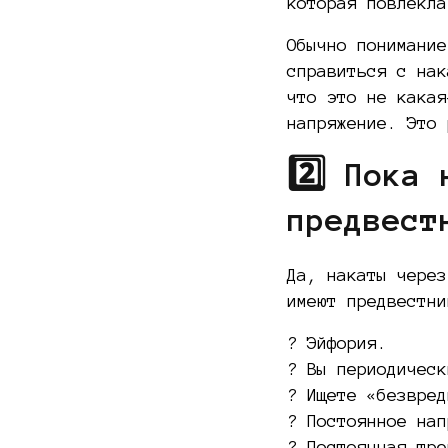
которая повлекла
Обычно понимание
справиться с нак
что это не какая
напряжение. Это 
2️⃣ Пока
предвест
Да, накаты через
имеют предвестни
? Эйфория.
? Вы периодическ
? Ищете «безвред
? Постоянное нап
? Постоянная тре