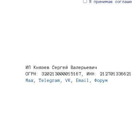
Я принимаю соглаше
ИП Князев Сергей Валерьевич
ОГРН: 320213000015167, ИНН: 212701336621
Max
,
Telegram
,
VK
,
Email
,
Форум