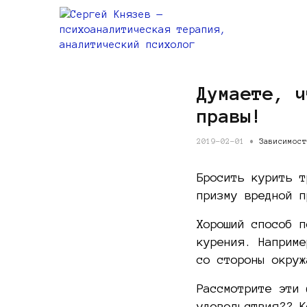
Думаете, ч
правы!
2019-02-01 •
Зависимост
Бросить курить т
призму вредной 
Хороший способ п
курения. Наприме
со стороны окруж
Рассмотрите эти 
удовольствия?? К