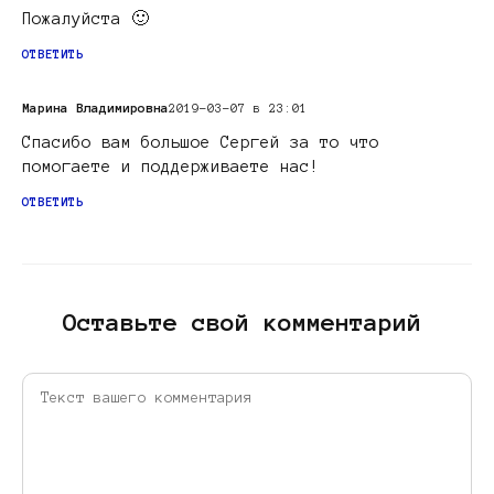
Пожалуйста 🙂
ОТВЕТИТЬ
Марина Владимировна
2019-03-07 в 23:01
Спасибо вам большое Сергей за то что
помогаете и поддерживаете нас!
ОТВЕТИТЬ
Оставьте свой комментарий