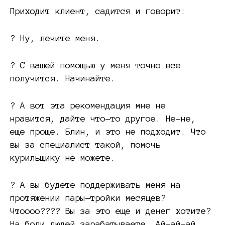
Приходит клиент, садится и говорит:
? Ну, лечите меня.
? С вашей помощью у меня точно все
получится. Начинайте.
? А вот эта рекомендация мне не
нравится, дайте что-то другое. Не-не,
еще проще. Блин, и это не подходит. Что
вы за специалист такой, помочь
курильщику не можете.
? А вы будете поддерживать меня на
протяжении пары-тройки месяцев?
Чтоооо???? Вы за это еще и денег хотите?
На боли людей зарабатываете. Ай-ай-ай,