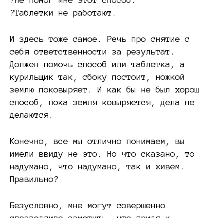
?Таблетки не работают.
И здесь тоже самое. Речь про снятие с
себя ответственности за результат.
Должен помочь способ или таблетка, а
курильщик так, сбоку постоит, ножкой
землю поковыряет. И как бы не был хорош
способ, пока земля ковыряется, дела не
делаются.
Конечно, все мы отлично понимаем, вы
имели ввиду не это. Но что сказано, то
надумано, что надумано, так и живем.
Правильно?
Безусловно, мне могут совершенно
справедливо заметить, что придя к