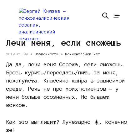
Лечи меня, если сможешь
2019-01-09 •
Зависимости
•
Комментариев нет
Да-да, лечи меня Сережа, если сможешь.
Брось курить/переедать/пить за меня,
пожалуйста. Классика жанра в зависимой
среде. Речь не про моих клиентов – у
меня больше осознанных. Но бывает
всякое.
Как это выглядит? Лучезарно ☀️, конечно
же!