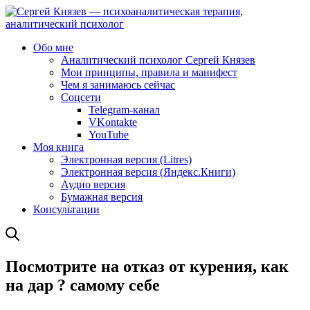
Обо мне
Аналитический психолог Сергей Князев
Мои принципы, правила и манифест
Чем я занимаюсь сейчас
Соцсети
Telegram-канал
VKontakte
YouTube
Моя книга
Электронная версия (Litres)
Электронная версия (Яндекс.Книги)
Аудио версия
Бумажная версия
Консультации
Посмотрите на отказ от курения, как
на дар ? самому себе