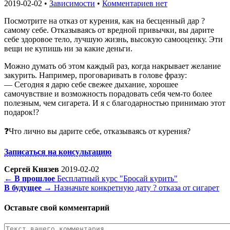
2019-02-02 •
Зависимости
•
Комментариев нет
Посмотрите на отказ от курения, как на бесценный дар ?
самому себе. Отказываясь от вредной привычки, вы дарите
себе здоровое тело, лучшую жизнь, высокую самооценку. Эти
вещи не купишь ни за какие деньги.
Можно думать об этом каждый раз, когда накрывает желание
закурить. Например, проговаривать в голове фразу:
— Сегодня я дарю себе свежее дыхание, хорошее
самочувствие и возможность порадовать себя чем-то более
полезным, чем сигарета. И я с благодарностью принимаю этот
подарок!?
❓Что лично вы дарите себе, отказываясь от курения?
Записаться на консультацию
Сергей Князев
2019-02-02
← В прошлое
Бесплатный курс "Бросай курить"
В будущее →
Назначьте конкретную дату ? отказа от сигарет
Оставьте свой комментарий