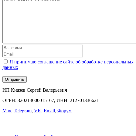
Я принимаю соглашение сайте об обработке персональных
данных
ИП Князев Сергей Валерьевич
ОГРН: 320213000015167, ИНН: 212701336621
Max
,
Telegram
,
VK
,
Email
,
Форум