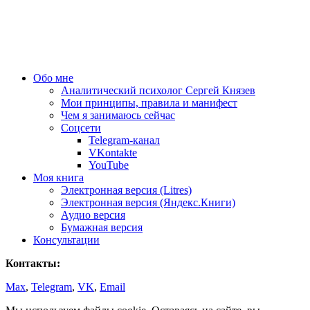
Обо мне
Аналитический психолог Сергей Князев
Мои принципы, правила и манифест
Чем я занимаюсь сейчас
Соцсети
Telegram-канал
VKontakte
YouTube
Моя книга
Электронная версия (Litres)
Электронная версия (Яндекс.Книги)
Аудио версия
Бумажная версия
Консультации
Контакты:
Max
,
Telegram
,
VK
,
Email