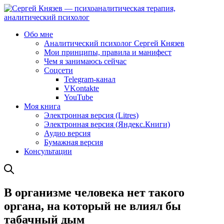
Обо мне
Аналитический психолог Сергей Князев
Мои принципы, правила и манифест
Чем я занимаюсь сейчас
Соцсети
Telegram-канал
VKontakte
YouTube
Моя книга
Электронная версия (Litres)
Электронная версия (Яндекс.Книги)
Аудио версия
Бумажная версия
Консультации
В организме человека нет такого
органа, на который не влиял бы
табачный дым