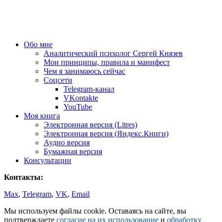
Обо мне
Аналитический психолог Сергей Князев
Мои принципы, правила и манифест
Чем я занимаюсь сейчас
Соцсети
Telegram-канал
VKontakte
YouTube
Моя книга
Электронная версия (Litres)
Электронная версия (Яндекс.Книги)
Аудио версия
Бумажная версия
Консультации
Контакты:
Max
,
Telegram
,
VK
,
Email
Мы используем файлы cookie. Оставаясь на сайте, вы
подтверждаете
согласие на их использование
и
обработку