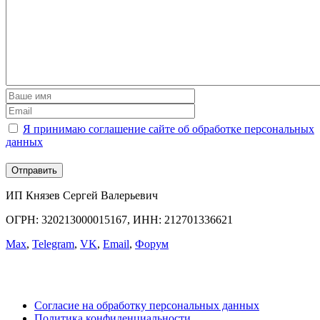
Я принимаю соглашение сайте об обработке персональных
данных
ИП Князев Сергей Валерьевич
ОГРН: 320213000015167, ИНН: 212701336621
Max
,
Telegram
,
VK
,
Email
,
Форум
Согласие на обработку персональных данных
Политика конфиденциальности