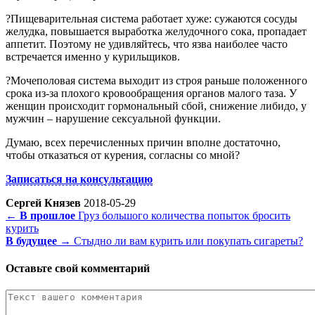
?Пищеварительная система работает хуже: сужаются сосуды
желудка, повышается выработка желудочного сока, пропадает
аппетит. Поэтому не удивляйтесь, что язва наиболее часто
встречается именно у курильщиков.
?Мочеполовая система выходит из строя раньше положенного
срока из-за плохого кровообращения органов малого таза. У
женщин происходит гормональный сбой, снижение либидо, у
мужчин – нарушение сексуальной функции.
Думаю, всех перечисленных причин вполне достаточно,
чтобы отказаться от курения, согласны со мной?
Записаться на консультацию
Сергей Князев
2018-05-29
← В прошлое
Груз большого количества попыток бросить
курить
В будущее →
Стыдно ли вам курить или покупать сигареты?
Оставьте свой комментарий