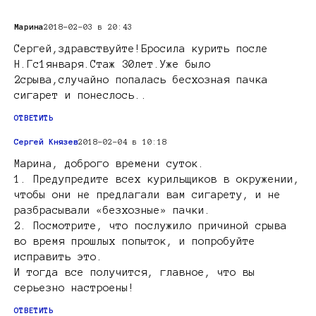
Марина
2018-02-03 в 20:43
Сергей,здравствуйте!Бросила курить после
Н.Гс1января.Стаж 30лет.Уже было
2срыва,случайно попалась бесхозная пачка
сигарет и понеслось..
ОТВЕТИТЬ
Сергей Князев
2018-02-04 в 10:18
Марина, доброго времени суток.
1. Предупредите всех курильщиков в окружении,
чтобы они не предлагали вам сигарету, и не
разбрасывали «безхозные» пачки.
2. Посмотрите, что послужило причиной срыва
во время прошлых попыток, и попробуйте
исправить это.
И тогда все получится, главное, что вы
серьезно настроены!
ОТВЕТИТЬ