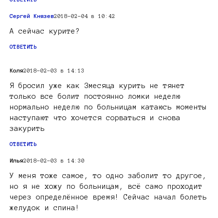
Сергей Князев
2018-02-04 в 10:42
А сейчас курите?
ОТВЕТИТЬ
Коля
2018-02-03 в 14:13
Я бросил уже как 3месяца курить не тянет
только все болит постоянно ломки неделю
нормально неделю по больницам катаюсь моменты
наступают что хочется сорваться и снова
закурить
ОТВЕТИТЬ
Илья
2018-02-03 в 14:30
У меня тоже самое, то одно заболит то другое,
но я не хожу по больницам, всё само проходит
через определённое время! Сейчас начал болеть
желудок и спина!