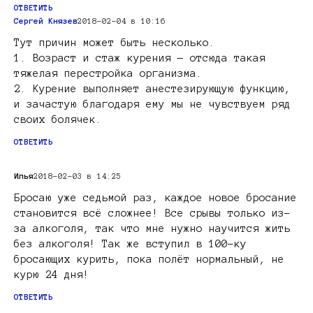
ОТВЕТИТЬ
Сергей Князев
2018-02-04 в 10:16
Тут причин может быть несколько.
1. Возраст и стаж курения — отсюда такая
тяжелая перестройка организма.
2. Курение выполняет анестезирующую функцию,
и зачастую благодаря ему мы не чувствуем ряд
своих болячек.
ОТВЕТИТЬ
Илья
2018-02-03 в 14:25
Бросаю уже седьмой раз, каждое новое бросание
становится всё сложнее! Все срывы только из-
за алкоголя, так что мне нужно научится жить
без алкоголя! Так же вступил в 100-ку
бросающих курить, пока полёт нормальный, не
курю 24 дня!
ОТВЕТИТЬ