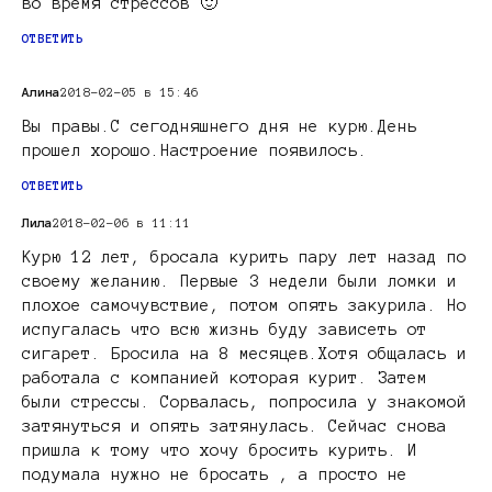
во время стрессов 🙂
ОТВЕТИТЬ
Алина
2018-02-05 в 15:46
Вы правы.С сегодняшнего дня не курю.День
прошел хорошо.Настроение появилось.
ОТВЕТИТЬ
Лила
2018-02-06 в 11:11
Курю 12 лет, бросала курить пару лет назад по
своему желанию. Первые 3 недели были ломки и
плохое самочувствие, потом опять закурила. Но
испугалась что всю жизнь буду зависеть от
сигарет. Бросила на 8 месяцев.Хотя общалась и
работала с компанией которая курит. Затем
были стрессы. Сорвалась, попросила у знакомой
затянуться и опять затянулась. Сейчас снова
пришла к тому что хочу бросить курить. И
подумала нужно не бросать , а просто не