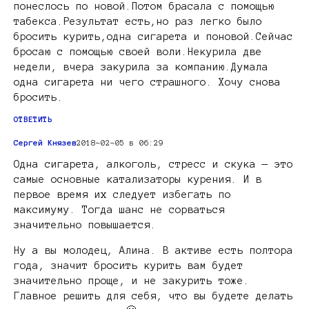
понеслось по новой.Потом брасала с помощью
табекса.Результат есть,но раз легко было
бросить курить,одна сигарета и поновой.Сейчас
бросаю с помощью своей воли.Некурила две
недели, вчера закурила за компанию.Думала
одна сигарета ни чего страшного. Хочу снова
бросить.
ОТВЕТИТЬ
Сергей Князев
2018-02-05 в 06:29
Одна сигарета, алкоголь, стресс и скука — это
самые основные катализаторы курения. И в
первое время их следует избегать по
максимуму. Тогда шанс не сорваться
значительно повышается.
Ну а вы молодец, Алина. В активе есть полтора
года, значит бросить курить вам будет
значительно проще, и не закурить тоже.
Главное решить для себя, что вы будете делать