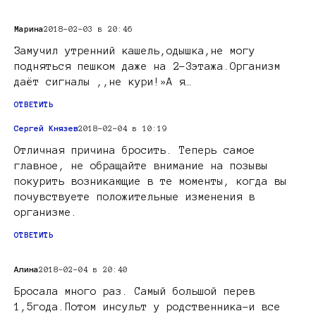
Марина
2018-02-03 в 20:46
Замучил утренний кашель,одышка,не могу
подняться пешком даже на 2-3этажа.Организм
даёт сигналы ,,не кури!»А я…
ОТВЕТИТЬ
Сергей Князев
2018-02-04 в 10:19
Отличная причина бросить. Теперь самое
главное, не обращайте внимание на позывы
покурить возникающие в те моменты, когда вы
почувствуете положительные изменения в
организме.
ОТВЕТИТЬ
Алина
2018-02-04 в 20:40
Бросала много раз. Самый большой перев
1,5года.Потом инсульт у родственника-и все