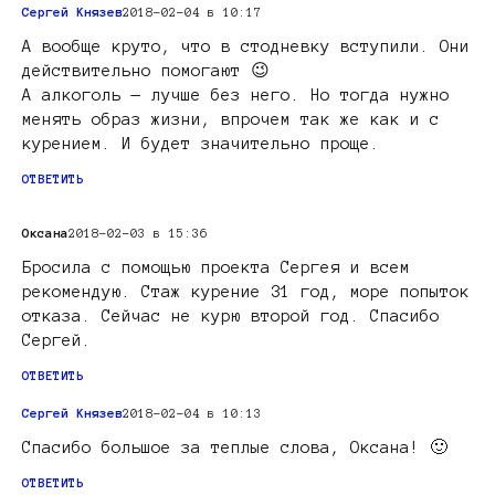
Сергей Князев
2018-02-04 в 10:17
А вообще круто, что в стодневку вступили. Они
действительно помогают 😉
А алкоголь — лучше без него. Но тогда нужно
менять образ жизни, впрочем так же как и с
курением. И будет значительно проще.
ОТВЕТИТЬ
Оксана
2018-02-03 в 15:36
Бросила с помощью проекта Сергея и всем
рекомендую. Стаж курение 31 год, море попыток
отказа. Сейчас не курю второй год. Спасибо
Сергей.
ОТВЕТИТЬ
Сергей Князев
2018-02-04 в 10:13
Спасибо большое за теплые слова, Оксана! 🙂
ОТВЕТИТЬ