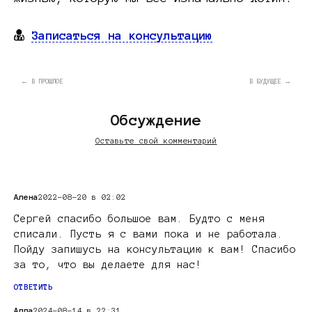
Записаться на консультацию
← В ПРОШЛОЕ
В БУДУЩЕЕ →
Обсуждение
Оставьте свой комментарий
Алена
2022-08-20 в 02:02
Сергей спасибо большое вам. Будто с меня
списали. Пусть я с вами пока и не работала.
Пойду запишусь на консультацию к вам! Спасибо
за то, что вы делаете для нас!
ОТВЕТИТЬ
Алла
2024-08-14 в 22:31