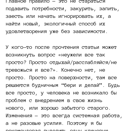
Главное правило — это не стараться
подавить потребности, закурить, запить,
заесть или начать игнорировать их, а
найти новый, экологичный способ их
удовлетворения уже без зависимости.
У кого-то после прочтения статьи может
возникнуть вопрос «неужели все так
просто? Просто отдыхай/расслабляйся/не
тревожься и все?». Конечно нет, не
просто. Просто на поверхности, там все
решается будничным “бери и делай”. Будь
все просто, у человека не возникало бы
проблем с внедрением в свою жизнь
нового, или хорошо забытого старого.
Изменения — это всегда системная работа,
а не разовые усилия. Поэтому я бы
рекомендовал выделить одну ключевую