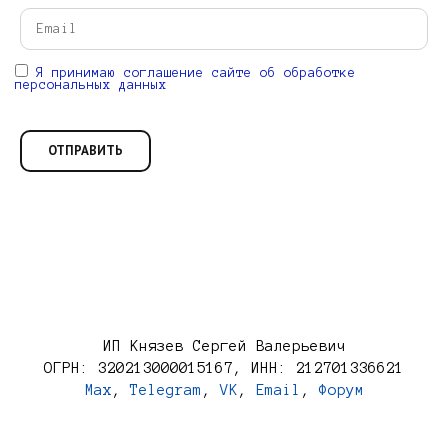
Я принимаю соглашение сайте об обработке
персональных данных
ИП Князев Сергей Валерьевич
ОГРН: 320213000015167, ИНН: 212701336621
Max
,
Telegram
,
VK
,
Email
,
Форум