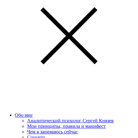
Обо мне
Аналитический психолог Сергей Князев
Мои принципы, правила и манифест
Чем я занимаюсь сейчас
Соцсети