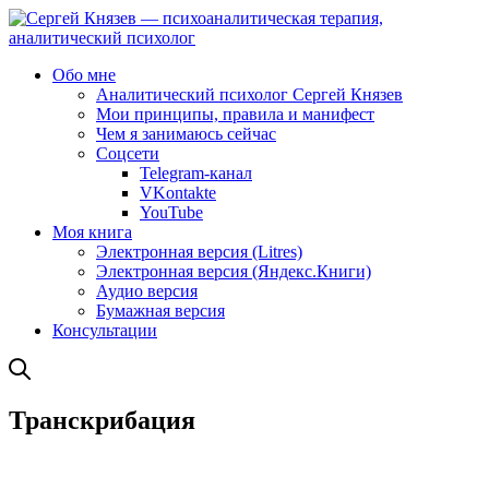
Обо мне
Аналитический психолог Сергей Князев
Мои принципы, правила и манифест
Чем я занимаюсь сейчас
Соцсети
Telegram-канал
VKontakte
YouTube
Моя книга
Электронная версия (Litres)
Электронная версия (Яндекс.Книги)
Аудио версия
Бумажная версия
Консультации
Транскрибация