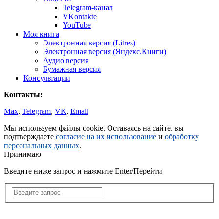
Telegram-канал
VKontakte
YouTube
Моя книга
Электронная версия (Litres)
Электронная версия (Яндекс.Книги)
Аудио версия
Бумажная версия
Консультации
Контакты:
Max
,
Telegram
,
VK
,
Email
Мы используем файлы cookie. Оставаясь на сайте, вы
подтверждаете
согласие на их использование
и
обработку
персональных данных
.
Принимаю
Введите ниже запрос и нажмите Enter/Перейти