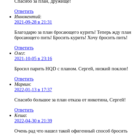
Спасибо за план, дружище!
Ответить
Иннокентий
:
2021-09-28 в 21:31
Благодарю за план бросающего курить! Теперь жду план
бросающего пить! Бросить курить! Хочу бросить пить!
Ответить
Олег
:
2021-10-05 в 23:16
Бросил парить HQD с планом. Сергей, низкий поклон!
Ответить
Марвин
:
2022-01-13 в 17:37
Спасибо большое за план отказа от никотина, Сергей!
Ответить
Кеша
:
2022-04-30 в 21:39
Очень рад что нашел такой офигенный способ бросить