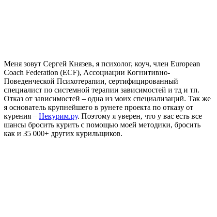
Меня зовут Сергей Князев, я психолог, коуч, член European
Coach Federation (ECF), Ассоциации Когнитивно-
Поведенческой Психотерапии, сертифицированный
специалист по системной терапии зависимостей и тд и тп.
Отказ от зависимостей – одна из моих специализаций. Так же
я основатель крупнейшего в рунете проекта по отказу от
курения –
Некурим.ру
. Поэтому я уверен, что у вас есть все
шансы бросить курить с помощью моей методики, бросить
как и 35 000+ других курильщиков.