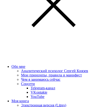
Обо мне
Аналитический психолог Сергей Князев
Мои принципы, правила и манифест
Чем я занимаюсь сейчас
Соцсети
Telegram-канал
VKontakte
YouTube
Моя книга
Электронная версия (Litres)