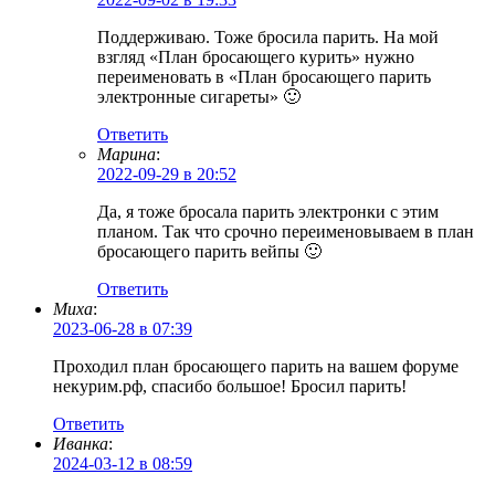
Поддерживаю. Тоже бросила парить. На мой
взгляд «План бросающего курить» нужно
переименовать в «План бросающего парить
электронные сигареты» 🙂
Ответить
Марина
:
2022-09-29 в 20:52
Да, я тоже бросала парить электронки с этим
планом. Так что срочно переименовываем в план
бросающего парить вейпы 🙂
Ответить
Миха
:
2023-06-28 в 07:39
Проходил план бросающего парить на вашем форуме
некурим.рф, спасибо большое! Бросил парить!
Ответить
Иванка
:
2024-03-12 в 08:59