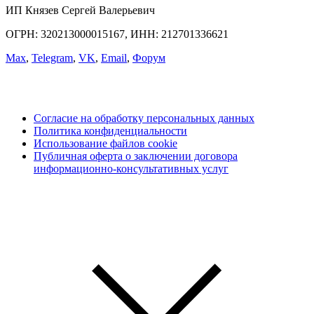
ИП Князев Сергей Валерьевич
ОГРН: 320213000015167, ИНН: 212701336621
Max
,
Telegram
,
VK
,
Email
,
Форум
Согласие на обработку персональных данных
Политика конфиденциальности
Использование файлов cookie
Публичная оферта о заключении договора
информационно-консультативных услуг