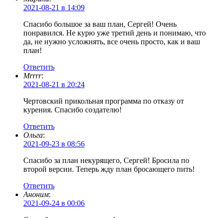
2021-08-21 в 14:09
Спасибо большое за ваш план, Сергей! Очень
понравился. Не курю уже третий день и понимаю, что
да, не нужно усложнять, все очень просто, как и ваш
план!
Ответить
Mrrrr
:
2021-08-21 в 20:24
Чертовский прикольная программа по отказу от
курения. Спасибо создателю!
Ответить
Ольга
:
2021-09-23 в 08:56
Спасибо за план некурящего, Сергей! Бросила по
второй версии. Теперь жду план бросающего пить!
Ответить
Аноним
:
2021-09-24 в 00:06