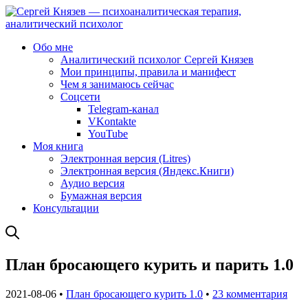
Обо мне
Аналитический психолог Сергей Князев
Мои принципы, правила и манифест
Чем я занимаюсь сейчас
Соцсети
Telegram-канал
VKontakte
YouTube
Моя книга
Электронная версия (Litres)
Электронная версия (Яндекс.Книги)
Аудио версия
Бумажная версия
Консультации
План бросающего курить и парить 1.0
2021-08-06 •
План бросающего курить 1.0
•
23 комментария