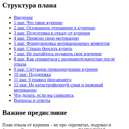
Структура плана
Введение
1 шаг. Что такое курение
2 шаг. Осознанное отношение к курению
3 шаг. Подготовка к отказу от курения
4 шаг. Проясни свою мотивацию
5 шаг. Формулировка мотивационных моментов
6 шаг. Страхи бросить курить
7 шаг. Не пытайтесь подавить свое влечение
8 шаг. Как справиться с раздражительностью после
отказа
9 шаг. Ситуации провоцирующие курение
10 шаг. Поддержка
11 шаг. 9 правил бросающего
12 шаг. Не катастрофизируй срыв и развивай
мотивацию
Что делать, если вы сорвались
Вопросы и ответы
Важное предисловие
План отказа от курения – не про «прочитал, подумал и