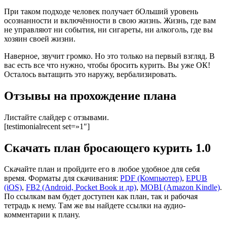
При таком подходе человек получает бОльший уровень
осознанности и включённости в свою жизнь. Жизнь, где вам
не управляют ни события, ни сигареты, ни алкоголь, где вы
хозяин своей жизни.
Наверное, звучит громко. Но это только на первый взгляд. В
вас есть все что нужно, чтобы бросить курить. Вы уже ОК!
Осталось вытащить это наружу, вербализировать.
Отзывы на прохождение плана
Листайте слайдер с отзывами.
[testimonialrecent set=»1″]
Скачать план бросающего курить 1.0
Скачайте план и пройдите его в любое удобное для себя
время. Форматы для скачивания:
PDF (Компьютер)
,
EPUB
(iOS)
,
FB2 (Android, Pocket Book и др)
,
MOBI (Amazon Kindle)
.
По ссылкам вам будет доступен как план, так и рабочая
тетрадь к нему. Там же вы найдете ссылки на аудио-
комментарии к плану.