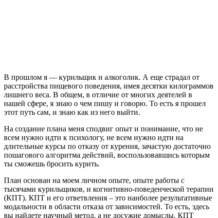
В прошлом я — курильщик и алкоголик. А еще страдал от
расстройства пищевого поведения, имея десятки килограммов
лишнего веса. В общем, в отличие от многих деятелей в
нашей сфере, я знаю о чем пишу и говорю. То есть я прошел
этот путь сам, и знаю как из него выйти.
На создание плана меня сподвиг опыт и понимание, что не
всем нужно идти к психологу, не всем нужно идти на
длительные курсы по отказу от курения, зачастую достаточно
пошагового алгоритма действий, воспользовавшись которым
ты сможешь бросить курить.
План основан на моем личном опыте, опыте работы с
тысячами курильщиков, и когнитивно-поведенческой терапии
(КПТ). КПТ и его ответвления – это наиболее результативные
модальности в области отказа от зависимостей. То есть, здесь
вы найдете научный метод, а не досужие домыслы. КПТ