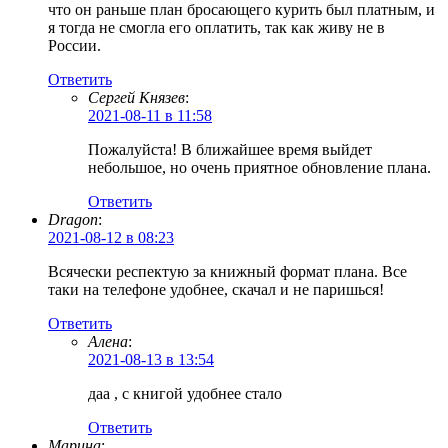
что он раньше план бросающего курить был платным, и
я тогда не смогла его оплатить, так как живу не в
России.
Ответить
Сергей Князев
:
2021-08-11 в 11:58
Пожалуйста! В ближайшее время выйдет
небольшое, но очень приятное обновление плана.
Ответить
Dragon
:
2021-08-12 в 08:23
Всячески респектую за книжный формат плана. Все
таки на телефоне удобнее, скачал и не паришься!
Ответить
Алена
:
2021-08-13 в 13:54
даа , с книгой удобнее стало
Ответить
Марина
: