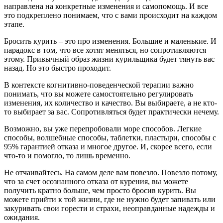
направлена на конкретные изменения и самопомощь. И все
это подкреплено понимаем, что с вами происходит на каждом
этапе.
Бросить курить – это про изменения. Большие и маленькие. И
парадокс в том, что все хотят меняться, но сопротивляются
этому. Привычный образ жизни курильщика будет тянуть вас
назад. Но это быстро проходит.
В контексте когнитивно-поведенческой терапии важно
понимать, что вы можете самостоятельно регулировать
изменения, их количество и качество. Вы выбираете, а не кто-
то выбирает за вас. Сопротивляться будет практически нечему.
Возможно, вы уже перепробовали море способов. Легкие
способы, волшебные способы, таблетки, пластыри, способы с
95% гарантией отказа и многое другое. И, скорее всего, если
что-то и помогло, то лишь временно.
Не отчаивайтесь. На самом деле вам повезло. Повезло потому,
что за счет осознанного отказа от курения, вы можете
получить кратно больше, чем просто бросив курить. Вы
можете прийти к той жизни, где не нужно будет запивать или
закуривать свои горести и страхи, неоправданные надежды и
ожидания.