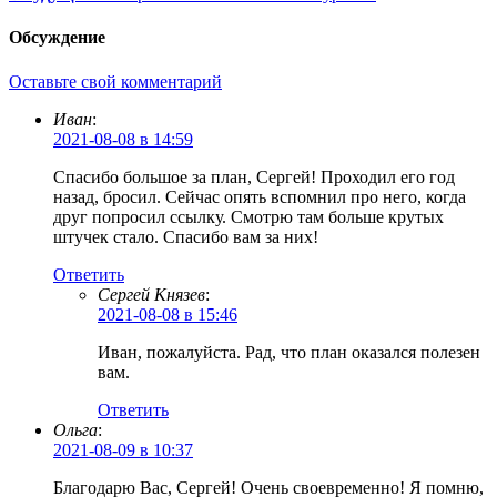
Обсуждение
Оставьте свой комментарий
Иван
:
2021-08-08 в 14:59
Спасибо большое за план, Сергей! Проходил его год
назад, бросил. Сейчас опять вспомнил про него, когда
друг попросил ссылку. Смотрю там больше крутых
штучек стало. Спасибо вам за них!
Ответить
Сергей Князев
:
2021-08-08 в 15:46
Иван, пожалуйста. Рад, что план оказался полезен
вам.
Ответить
Ольга
:
2021-08-09 в 10:37
Благодарю Вас, Сергей! Очень своевременно! Я помню,