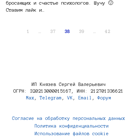
бросающих и счастье психологов. Шучу 🙂
Ставим лайк и…
1
…
37
38
39
…
42
ИП Князев Сергей Валерьевич
ОГРН: 320213000015167, ИНН: 212701336621
Max
,
Telegram
,
VK
,
Email
,
Форум
Согласие на обработку персональных данных
Политика конфиденциальности
Использование файлов cookie